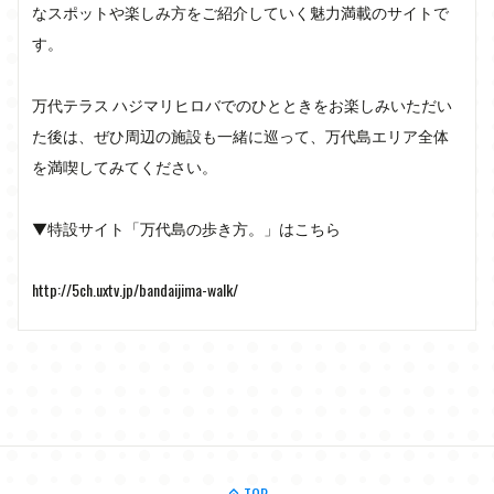
なスポットや楽しみ方をご紹介していく魅力満載のサイトで
す。

万代テラス ハジマリヒロバでのひとときをお楽しみいただい
た後は、ぜひ周辺の施設も一緒に巡って、万代島エリア全体
を満喫してみてください。

▼特設サイト「万代島の歩き方。」はこちら

http://5ch.uxtv.jp/bandaijima-walk/
TOP