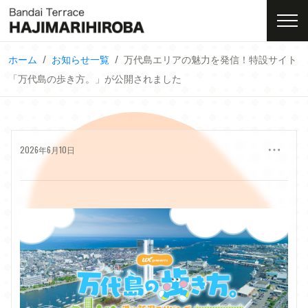
Skip
to
content
ホーム
お知らせ一覧
万代島エリアの魅力を発信！特設サイト
「万代島の歩き方。」が公開されました
2026年6月10日