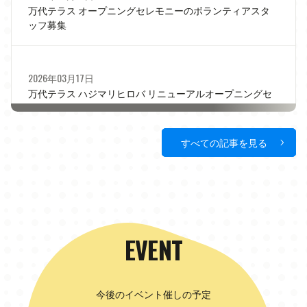
万代テラス オープニングセレモニーのボランティアスタ
ッフ募集
2026年03月17日
万代テラス ハジマリヒロバ リニューアルオープニングセ
レモニー開催決定！✨
すべての記事を見る
EVENT
今後のイベント催しの予定