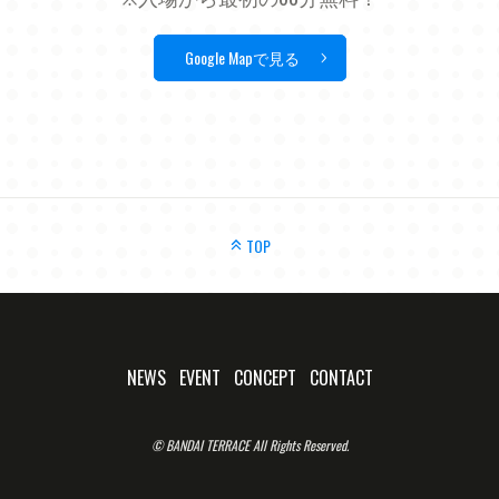
Google Mapで見る
TOP
NEWS
EVENT
CONCEPT
CONTACT
© BANDAI TERRACE All Rights Reserved.