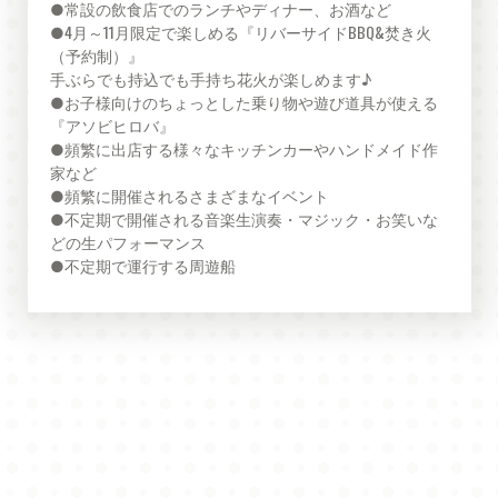
●常設の飲食店でのランチやディナー、お酒など

●4月～11月限定で楽しめる『リバーサイドBBQ&焚き火
（予約制）』

手ぶらでも持込でも手持ち花火が楽しめます♪

●お子様向けのちょっとした乗り物や遊び道具が使える
『アソビヒロバ』

●頻繁に出店する様々なキッチンカーやハンドメイド作
家など

●頻繁に開催されるさまざまなイベント

●不定期で開催される音楽生演奏・マジック・お笑いな
どの生パフォーマンス
