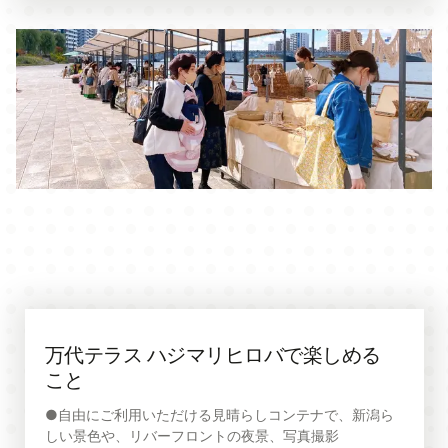
万代テラス ハジマリヒロバで楽しめる
こと
●自由にご利用いただける見晴らしコンテナで、新潟ら
しい景色や、リバーフロントの夜景、写真撮影
